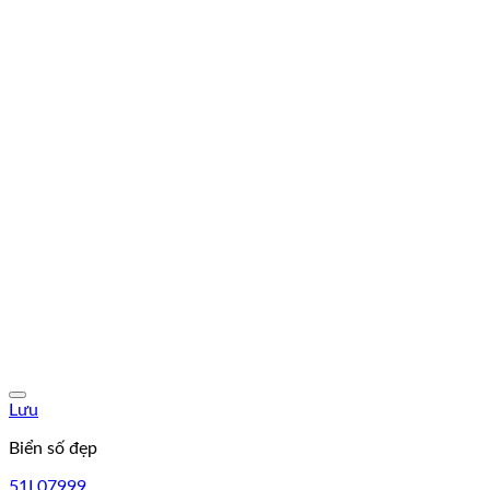
Lưu
Biển số đẹp
51L07999