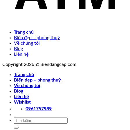
Trang chủ
Biển đẹp – phong thuỷ
Về chúng tôi
Blog
Liên hệ
Copyright 2026 © Biendangcap.com
Trang chủ
Biển đẹp – phong thuỷ
Về chúng tôi
Blog
Liên hệ
Wishlist
0961757989
Tìm
kiếm: