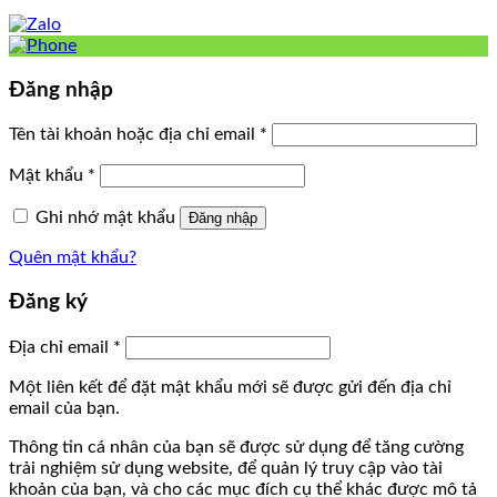
Đăng nhập
Tên tài khoản hoặc địa chỉ email
*
Mật khẩu
*
Ghi nhớ mật khẩu
Đăng nhập
Quên mật khẩu?
Đăng ký
Địa chỉ email
*
Một liên kết để đặt mật khẩu mới sẽ được gửi đến địa chỉ
email của bạn.
Thông tin cá nhân của bạn sẽ được sử dụng để tăng cường
trải nghiệm sử dụng website, để quản lý truy cập vào tài
khoản của bạn, và cho các mục đích cụ thể khác được mô tả