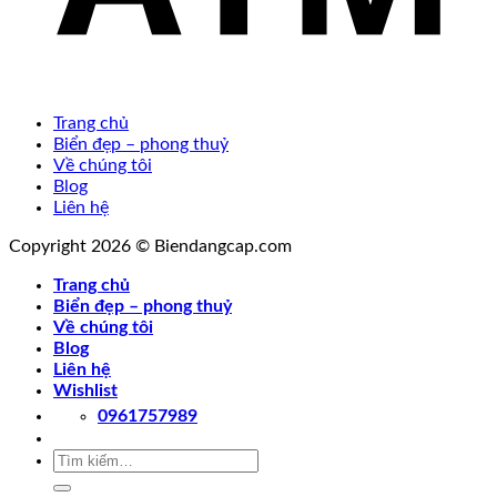
Trang chủ
Biển đẹp – phong thuỷ
Về chúng tôi
Blog
Liên hệ
Copyright 2026 © Biendangcap.com
Trang chủ
Biển đẹp – phong thuỷ
Về chúng tôi
Blog
Liên hệ
Wishlist
0961757989
Tìm
kiếm: