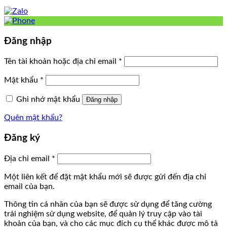
Đăng nhập
Tên tài khoản hoặc địa chỉ email
*
Mật khẩu
*
Ghi nhớ mật khẩu
Đăng nhập
Quên mật khẩu?
Đăng ký
Địa chỉ email
*
Một liên kết để đặt mật khẩu mới sẽ được gửi đến địa chỉ
email của bạn.
Thông tin cá nhân của bạn sẽ được sử dụng để tăng cường
trải nghiệm sử dụng website, để quản lý truy cập vào tài
khoản của bạn, và cho các mục đích cụ thể khác được mô tả