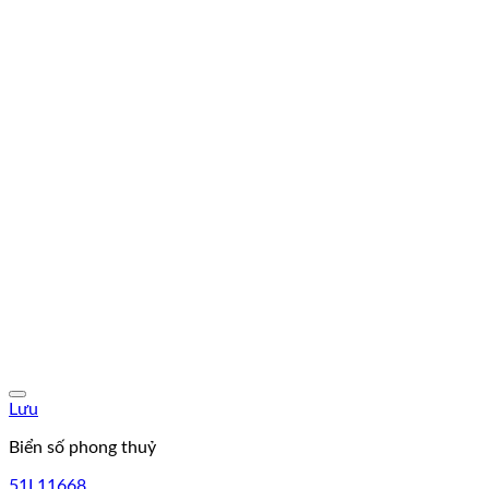
Lưu
Biển số phong thuỷ
51L11668