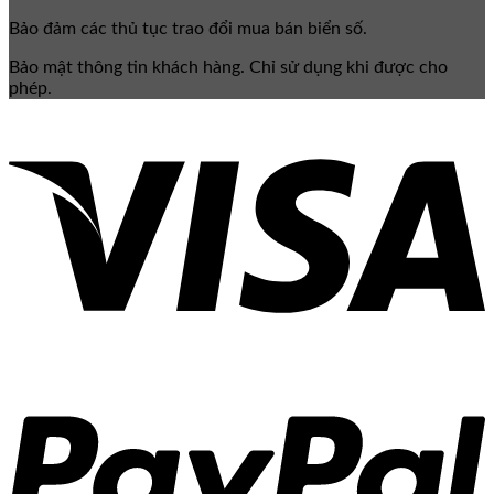
Bảo đảm các thủ tục trao đổi mua bán biển số.
Bảo mật thông tin khách hàng. Chỉ sử dụng khi được cho
phép.