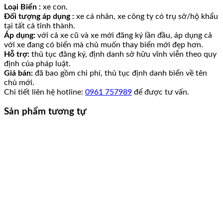
Loại Biển :
xe con.
Đối tượng áp dụng :
xe cá nhân, xe công ty có trụ sở/hộ khẩu
tại tất cả tỉnh thành.
Áp dụng:
với cả xe cũ và xe mới đăng ký lần đầu, áp dụng cả
với xe đang có biển mà chủ muốn thay biển mới đẹp hơn.
Hỗ trợ:
thủ tục đăng ký, định danh sở hữu vĩnh viễn theo quy
định của pháp luật.
Giá bán:
đã bao gồm chi phí, thủ tục định danh biển về tên
chủ mới.
Chi tiết liên hệ hotline:
0961 757989
để được tư vấn.
Sản phẩm tương tự