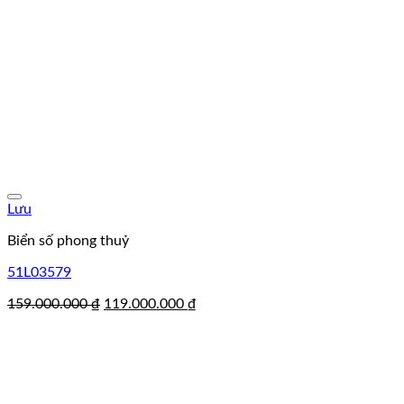
Lưu
Biển số phong thuỷ
51L03579
Giá
Giá
159.000.000
₫
119.000.000
₫
gốc
hiện
là:
tại
159.000.000 ₫.
là:
119.000.000 ₫.