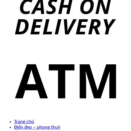
Trang chủ
Biển đẹp – phong thuỷ