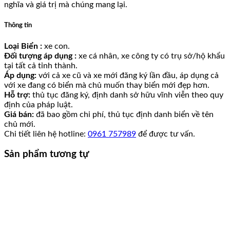
nghĩa và giá trị mà chúng mang lại.
Thông tin
Loại Biển :
xe con.
Đối tượng áp dụng :
xe cá nhân, xe công ty có trụ sở/hộ khẩu
tại tất cả tỉnh thành.
Áp dụng:
với cả xe cũ và xe mới đăng ký lần đầu, áp dụng cả
với xe đang có biển mà chủ muốn thay biển mới đẹp hơn.
Hỗ trợ:
thủ tục đăng ký, định danh sở hữu vĩnh viễn theo quy
định của pháp luật.
Giá bán:
đã bao gồm chi phí, thủ tục định danh biển về tên
chủ mới.
Chi tiết liên hệ hotline:
0961 757989
để được tư vấn.
Sản phẩm tương tự