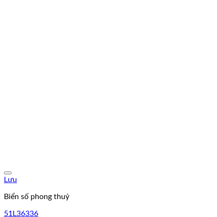
Lưu
Biển số phong thuỷ
51L36336