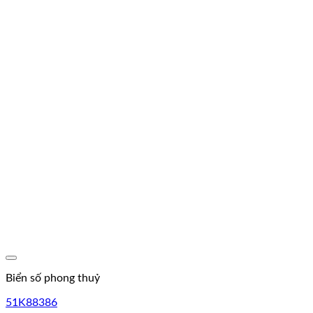
Lưu
Biển số phong thuỷ
51K88386