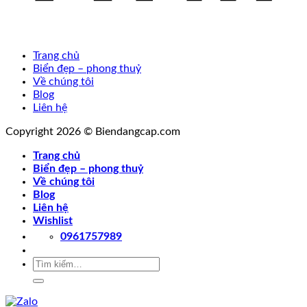
Trang chủ
Biển đẹp – phong thuỷ
Về chúng tôi
Blog
Liên hệ
Copyright 2026 © Biendangcap.com
Trang chủ
Biển đẹp – phong thuỷ
Về chúng tôi
Blog
Liên hệ
Wishlist
0961757989
Tìm
kiếm: