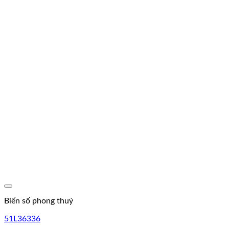
Lưu
Biển số phong thuỷ
51L36336