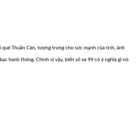
ới quẻ Thuần Càn, tượng trưng cho sức mạnh của trời, ánh
bạc hanh thông. Chính vì vậy, biển số xe 99 có ý nghĩa gì nó