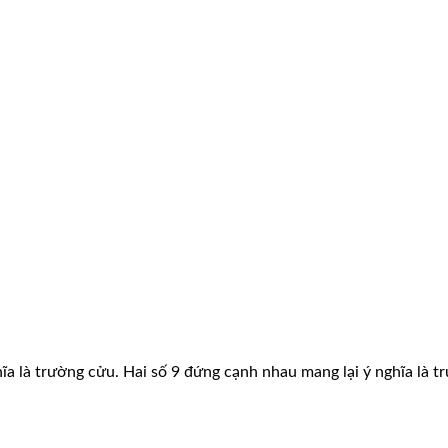
hĩa là trường cửu. Hai số 9 đứng cạnh nhau mang lại ý nghĩa là 