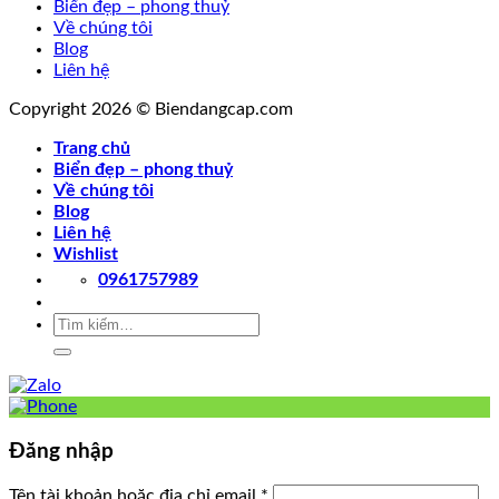
Biển đẹp – phong thuỷ
Về chúng tôi
Blog
Liên hệ
Copyright 2026 © Biendangcap.com
Trang chủ
Biển đẹp – phong thuỷ
Về chúng tôi
Blog
Liên hệ
Wishlist
0961757989
Tìm
kiếm:
Đăng nhập
Tên tài khoản hoặc địa chỉ email
*