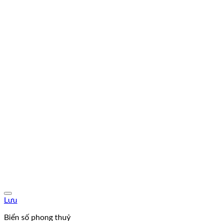
Lưu
Biển số phong thuỷ