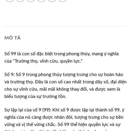
MÔ TẢ
Số 99 là con số đặc biệt trong phong thủy, mang ý nghĩa
của “Trường thọ, vĩnh cửu, quyền lực.”
Số 9: Số 9 trong phong thủy tượng trưng cho sự hoàn hảo
và trường thọ. Đây là con số cao nhất trong dãy số, đại diện
cho sự vĩnh cửu, mãi mãi không thay đổi, và được xem là
biểu tượng của sự trường tồn.
Sự lặp lại của số 9 (99): Khi số 9 được lặp lại thành số 99, ý
nghĩa của nó càng được nhân đôi, tượng trưng cho sự bền
vững và vị thế vững chắc. Số 99 thể hiện quyền lực và sự