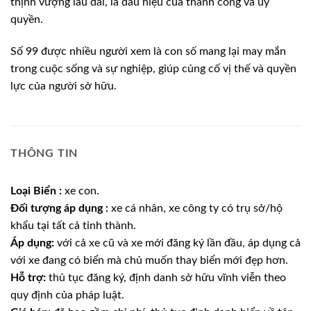
thịnh vượng lâu dài, là dấu hiệu của thành công và uy
quyền.
Số 99 được nhiều người xem là con số mang lại may mắn
trong cuộc sống và sự nghiệp, giúp củng cố vị thế và quyền
lực của người sở hữu.
THÔNG TIN
Loại Biển :
xe con.
Đối tượng áp dụng :
xe cá nhân, xe công ty có trụ sở/hộ
khẩu tại tất cả tỉnh thành.
Áp dụng:
với cả xe cũ và xe mới đăng ký lần đầu, áp dụng cả
với xe đang có biển mà chủ muốn thay biển mới đẹp hơn.
Hỗ trợ:
thủ tục đăng ký, định danh sở hữu vĩnh viễn theo
quy định của pháp luật.