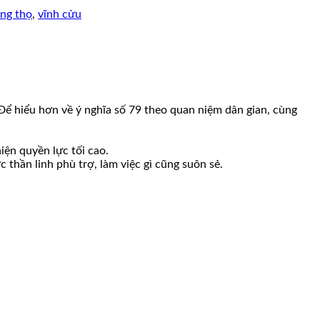
ng thọ
,
vĩnh cửu
. Để hiểu hơn về ý nghĩa số 79 theo quan niệm dân gian, cùng
iện quyền lực tối cao.
 thần linh phù trợ, làm việc gì cũng suôn sẻ.