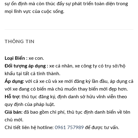
sự ổn định mà còn thúc đẩy sự phát triển toàn diện trong
mọi lĩnh vực của cuộc sống.
THÔNG TIN
Loại Biển :
xe con.
Đối tượng áp dụng :
xe cá nhân, xe công ty có trụ sở/hộ
khẩu tại tất cả tỉnh thành.
Áp dụng:
với cả xe cũ và xe mới đăng ký lần đầu, áp dụng cả
với xe đang có biển mà chủ muốn thay biển mới đẹp hơn.
Hỗ trợ:
thủ tục đăng ký, định danh sở hữu vĩnh viễn theo
quy định của pháp luật.
Giá bán:
đã bao gồm chi phí, thủ tục định danh biển về tên
chủ mới.
Chi tiết liên hệ hotline:
0961 757989
để được tư vấn.