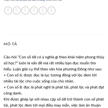
MÔ TẢ
Câu hỏi “Con số 68 có ý nghĩa gì theo khái niệm phong thủy
số học?” luôn là vấn đề mà rất nhiều bạn đọc muốn tìm
hiểu. Luận giải cụ thể theo văn hóa phương Đông như sau:
+ Con số 6: được đọc là lục tương đồng với lộc đem tới
nhiều tài lộc cho cuộc sống của chủ nhân.
+ Con số 8: đọc là phát nghĩ là phát tài, phát lộc và phát đạt
công danh.
Khi được ghép lại với nhau cặp số 68 trở thành con số phát
tài, phát lộc đem tới mọi điều may mắn, việc làm ăn thuận