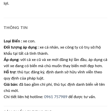
lợi.
THÔNG TIN
Loại Biển :
xe con.
Đối tượng áp dụng :
xe cá nhân, xe công ty có trụ sở/hộ
khẩu tại tất cả tỉnh thành.
Áp dụng:
với cả xe cũ và xe mới đăng ký lần đầu, áp dụng cả
với xe đang có biển mà chủ muốn thay biển mới đẹp hơn.
Hỗ trợ:
thủ tục đăng ký, định danh sở hữu vĩnh viễn theo
quy định của pháp luật.
Giá bán:
đã bao gồm chi phí, thủ tục định danh biển về tên
chủ mới.
Chi tiết liên hệ hotline:
0961 757989
để được tư vấn.