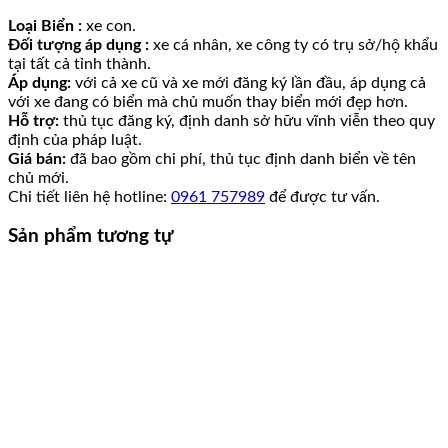
Loại Biển :
xe con.
Đối tượng áp dụng :
xe cá nhân, xe công ty có trụ sở/hộ khẩu
tại tất cả tỉnh thành.
Áp dụng:
với cả xe cũ và xe mới đăng ký lần đầu, áp dụng cả
với xe đang có biển mà chủ muốn thay biển mới đẹp hơn.
Hỗ trợ:
thủ tục đăng ký, định danh sở hữu vĩnh viễn theo quy
định của pháp luật.
Giá bán:
đã bao gồm chi phí, thủ tục định danh biển về tên
chủ mới.
Chi tiết liên hệ hotline:
0961 757989
để được tư vấn.
Sản phẩm tương tự