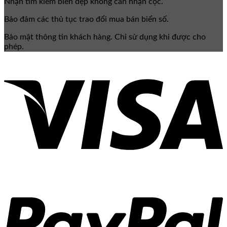
Nhận tìm kiếm biển đẹp không cần nhận cọc.
Bảo đảm các thủ tục trao đổi mua bán biển số.
Bảo mật thông tin khách hàng. Chỉ sử dụng khi được cho
phép.