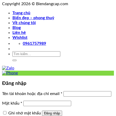
Copyright 2026 © Biendangcap.com
Trang chủ
Biển đẹp – phong thuỷ
Về chúng tôi
Blog
Liên hệ
Wishlist
0961757989
Tìm
kiếm:
Đăng nhập
Tên tài khoản hoặc địa chỉ email
*
Mật khẩu
*
Ghi nhớ mật khẩu
Đăng nhập