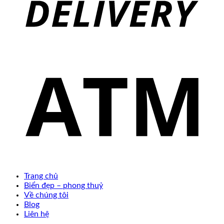
Trang chủ
Biển đẹp – phong thuỷ
Về chúng tôi
Blog
Liên hệ