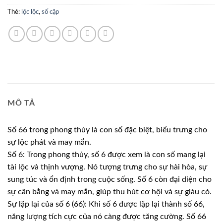
Thẻ:
lộc lộc
,
số cặp
MÔ TẢ
Số 66 trong phong thủy là con số đặc biệt, biểu trưng cho
sự lộc phát và may mắn.
Số 6: Trong phong thủy, số 6 được xem là con số mang lại
tài lộc và thịnh vượng. Nó tượng trưng cho sự hài hòa, sự
sung túc và ổn định trong cuộc sống. Số 6 còn đại diện cho
sự cân bằng và may mắn, giúp thu hút cơ hội và sự giàu có.
Sự lặp lại của số 6 (66): Khi số 6 được lặp lại thành số 66,
năng lượng tích cực của nó càng được tăng cường. Số 66