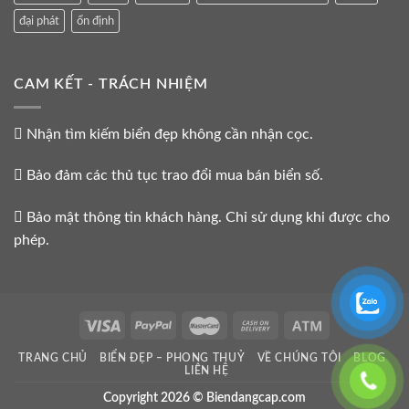
đại phát
ổn định
CAM KẾT - TRÁCH NHIỆM
Nhận tìm kiếm biển đẹp không cần nhận cọc.
Bảo đảm các thủ tục trao đổi mua bán biển số.
Bảo mật thông tin khách hàng. Chỉ sử dụng khi được cho
phép.
TRANG CHỦ
BIỂN ĐẸP – PHONG THUỶ
VỀ CHÚNG TÔI
BLOG
LIÊN HỆ
Copyright 2026 © Biendangcap.com