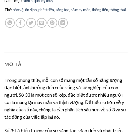
Danh mục:
Biển số phong thuỷ
Thẻ:
bảo vệ
,
ổn định
,
phát triển
,
sáng tạo
,
số may mắn
,
thăng tiến
,
thông thái
MÔ TẢ
Trong phong thủy, mỗi con số mang một tần số năng lượng
đặc biệt, ảnh hưởng đến cuộc sống và sự nghiệp của con
người. Số 33 là một con số kép, đặc biệt được nhiều người
coi là mang lại may mắn và thịnh vượng. Để hiểu rõ hơn về ý
nghĩa của số này, chúng ta cần phân tích sâu hơn về số 3 và sự
tác động của việc lặp lại nó.
Số 3: Là biểu tượng của sự sáng tạo, giao tiếp và phát triển.