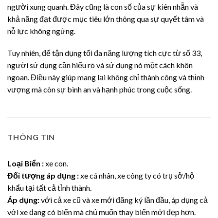
người xung quanh. Đây cũng là con số của sự kiên nhẫn và
khả năng đạt được mục tiêu lớn thông qua sự quyết tâm và
nỗ lực không ngừng.
Tuy nhiên, để tận dụng tối đa năng lượng tích cực từ số 33,
người sử dụng cần hiểu rõ và sử dụng nó một cách khôn
ngoan. Điều này giúp mang lại không chỉ thành công và thịnh
vượng mà còn sự bình an và hạnh phúc trong cuộc sống.
THÔNG TIN
Loại Biển :
xe con.
Đối tượng áp dụng :
xe cá nhân, xe công ty có trụ sở/hộ
khẩu tại tất cả tỉnh thành.
Áp dụng:
với cả xe cũ và xe mới đăng ký lần đầu, áp dụng cả
với xe đang có biển mà chủ muốn thay biển mới đẹp hơn.