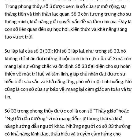
Trong phong thủy, số 3 được xem là số của sự mở rộng, sự
thăng tiến và tinh thần lạc quan. Số 3 còn tượng trưng cho sự
thông minh, khả năng giải quyết vấn đề và tầm nhìn xa. Đây là
con số liên quan đến sự học hỏi, kiến thức và khả năng sáng
tạo vượt trội.
Sự lặp lại của số 3 (33): Khi số 3 lặp lại, như trong số 33, nó
không chỉ nhân đôi những thuộc tính tích cực của số 3 mà còn
mang lại sự vững chắc và ổn định. Số 33 đại diện cho sự hoàn
thiện về mặt trí tuệ và tâm linh, giúp chủ nhân đạt được sự
hiểu biết sâu sắc và khả năng ứng phó với mọi tình huống. Nó
cũng là con số của sự bảo vệ, mang lại cảm giác an toàn và tự
tin.
Số 33 trong phong thủy được coi là con số “Thầy giáo” hoặc
“Người dẫn đường” vì nó mang đến sự thông thái và khả
năng hướng dẫn người khác. Những người có số 33 thường
có khả năng lãnh đạo, thấu hiểu và truyền cảm hứng cho