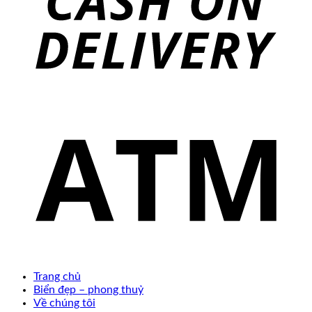
Trang chủ
Biển đẹp – phong thuỷ
Về chúng tôi