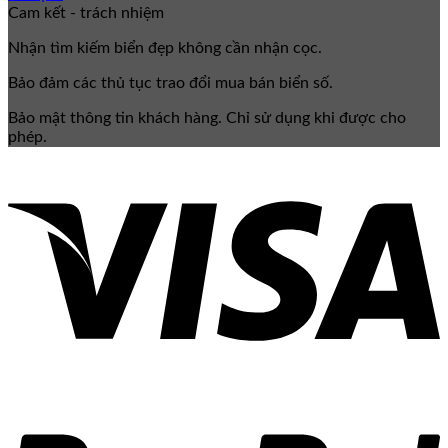
Cam kết - trách nhiệm
Nhận tìm kiếm biển đẹp không cần nhận cọc.
Bảo đảm các thủ tục trao đổi mua bán biển số.
Bảo mật thông tin khách hàng. Chỉ sử dụng khi được cho
phép.