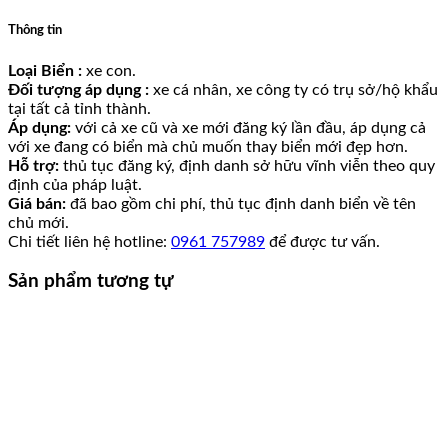
Thông tin
Loại Biển :
xe con.
Đối tượng áp dụng :
xe cá nhân, xe công ty có trụ sở/hộ khẩu
tại tất cả tỉnh thành.
Áp dụng:
với cả xe cũ và xe mới đăng ký lần đầu, áp dụng cả
với xe đang có biển mà chủ muốn thay biển mới đẹp hơn.
Hỗ trợ:
thủ tục đăng ký, định danh sở hữu vĩnh viễn theo quy
định của pháp luật.
Giá bán:
đã bao gồm chi phí, thủ tục định danh biển về tên
chủ mới.
Chi tiết liên hệ hotline:
0961 757989
để được tư vấn.
Sản phẩm tương tự