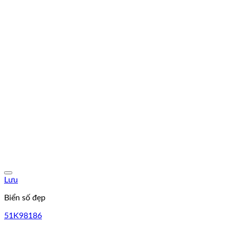
Lưu
Biển số đẹp
51K98186