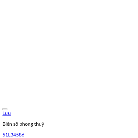
Lưu
Biển số phong thuỷ
51L34586